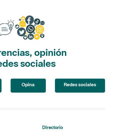
encias, opinión
edes sociales
Opina
Redes sociales
Directorio