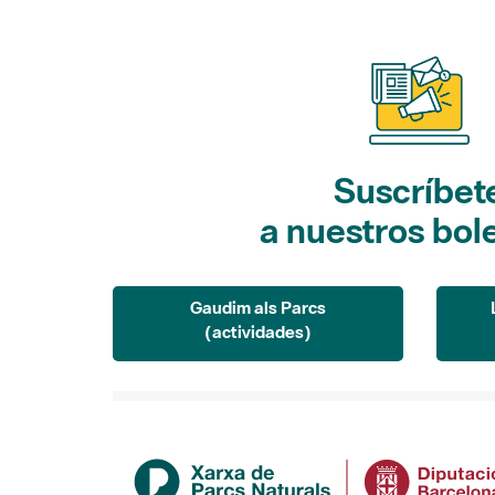
Suscríbet
a nuestros bol
Gaudim als Parcs
(actividades)