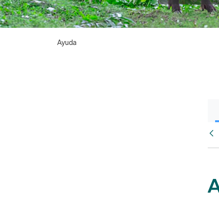
Ayuda
Atr