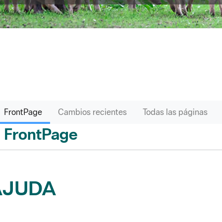
FrontPage
Cambios recientes
Todas las páginas
FrontPage
ás
AJUDA