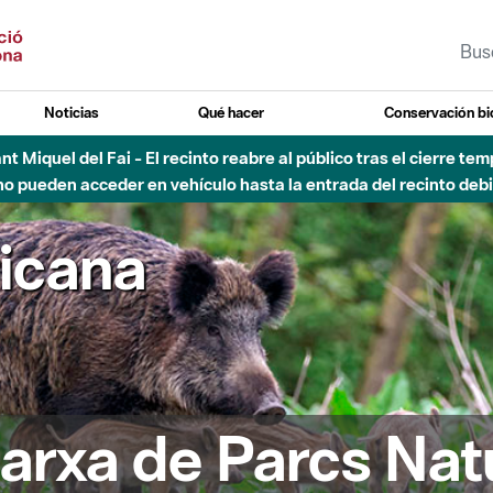
Noticias
Qué hacer
Conservación bi
Sant Miquel del Fai - El recinto reabre al público tras el cierre t
 pueden acceder en vehículo hasta la entrada del recinto debid
ricana
arxa de Parcs Nat