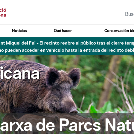
Noticias
Qué hacer
Conservación bi
Sant Miquel del Fai - El recinto reabre al público tras el cierre t
 pueden acceder en vehículo hasta la entrada del recinto debid
ricana
arxa de Parcs Nat