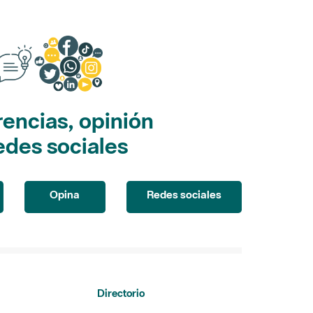
encias, opinión
edes sociales
Opina
Redes sociales
Directorio