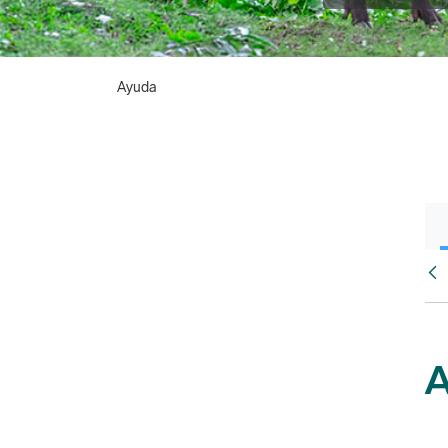
Ayuda
Atr