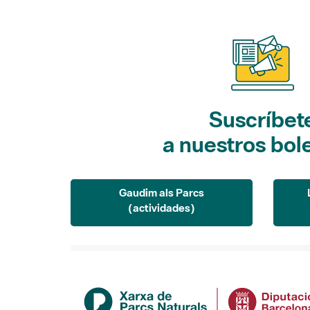
Suscríbet
a nuestros bol
Gaudim als Parcs
(actividades)