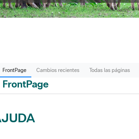
FrontPage
Cambios recientes
Todas las páginas
FrontPage
ás
AJUDA