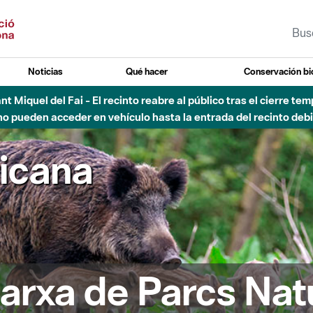
Noticias
Qué hacer
Conservación bi
Sant Miquel del Fai - El recinto reabre al público tras el cierre t
 pueden acceder en vehículo hasta la entrada del recinto debid
ricana
arxa de Parcs Nat