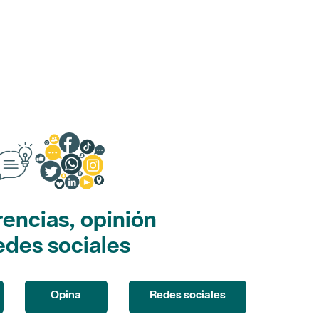
encias, opinión
edes sociales
Opina
Redes sociales