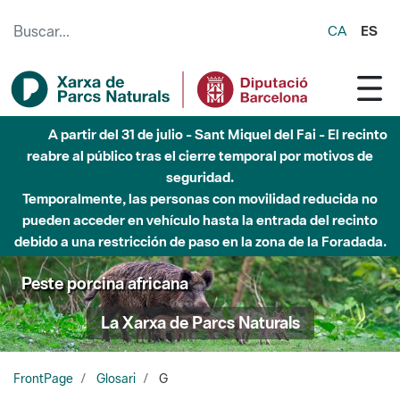
Saltar al contenido principal
CA
ES
A partir del 31 de julio - Sant Miquel del Fai - El recinto
reabre al público tras el cierre temporal por motivos de
seguridad.
Temporalmente, las personas con movilidad reducida no
pueden acceder en vehículo hasta la entrada del recinto
debido a una restricción de paso en la zona de la Foradada.
Peste porcina africana
La Xarxa de Parcs Naturals
FrontPage
Glosari
G