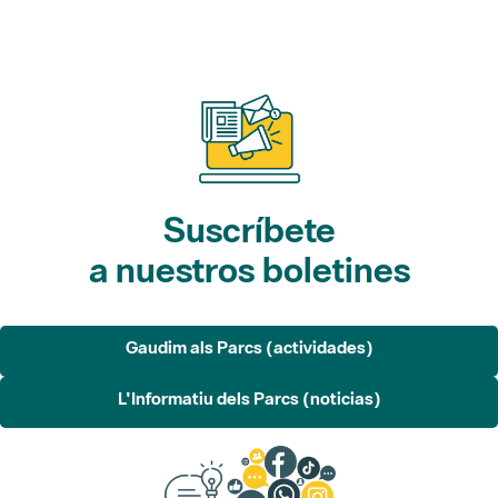
Suscríbete
a nuestros boletines
Gaudim als Parcs (actividades)
L'Informatiu dels Parcs (noticias)