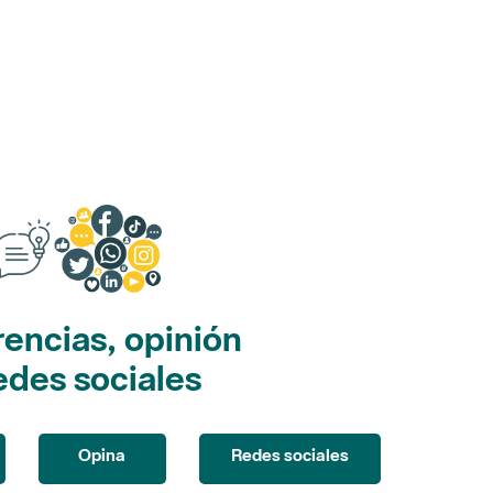
encias, opinión
edes sociales
Opina
Redes sociales