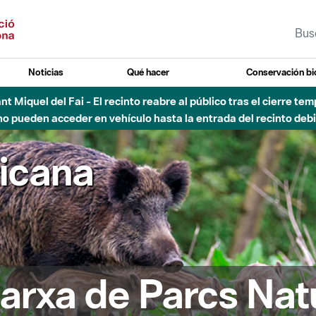
Noticias
Qué hacer
Conservación bi
Sant Miquel del Fai - El recinto reabre al público tras el cierre t
 pueden acceder en vehículo hasta la entrada del recinto debid
ricana
arxa de Parcs Nat