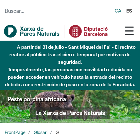
Saltar al contenido principal
CA
ES
A partir del 31 de julio - Sant Miquel del Fai - El recinto
reabre al público tras el cierre temporal por motivos de
seguridad.
Temporalmente, las personas con movilidad reducida no
pueden acceder en vehículo hasta la entrada del recinto
debido a una restricción de paso en la zona de la Foradada.
Peste porcina africana
La Xarxa de Parcs Naturals
FrontPage
Glosari
G