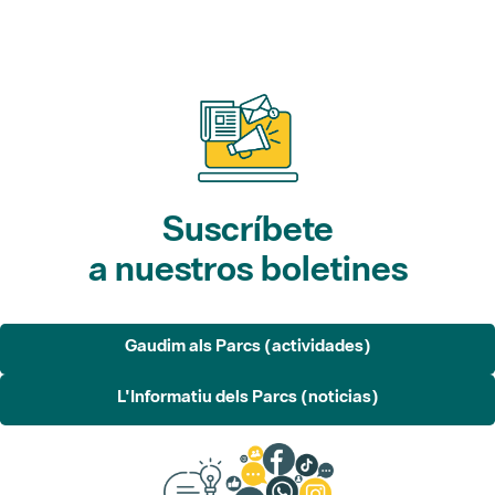
Suscríbete
a nuestros boletines
Gaudim als Parcs (actividades)
L'Informatiu dels Parcs (noticias)