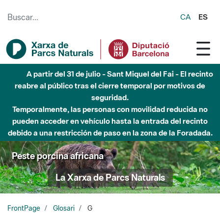
Saltar al contenido principal
CA
ES
A partir del 31 de julio - Sant Miquel del Fai - El recinto
reabre al público tras el cierre temporal por motivos de
seguridad.
Temporalmente, las personas con movilidad reducida no
pueden acceder en vehículo hasta la entrada del recinto
debido a una restricción de paso en la zona de la Foradada.
Peste porcina africana
La Xarxa de Parcs Naturals
FrontPage
Glosari
G