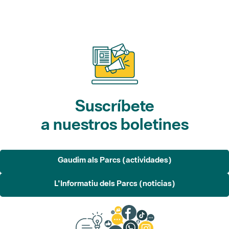
Suscríbete
a nuestros boletines
Gaudim als Parcs (actividades)
L'Informatiu dels Parcs (noticias)