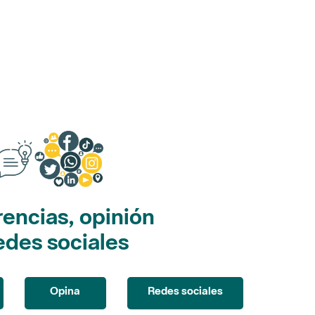
encias, opinión
edes sociales
Opina
Redes sociales