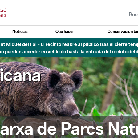
Noticias
Qué hacer
Conservación bi
Sant Miquel del Fai - El recinto reabre al público tras el cierre t
 pueden acceder en vehículo hasta la entrada del recinto debid
ricana
arxa de Parcs Nat