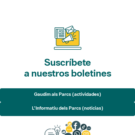
Suscríbete
a nuestros boletines
Gaudim als Parcs (actividades)
L'Informatiu dels Parcs (noticias)