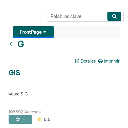
FrontPage
G
Glosari
Detalles
Imprimir
GIS
Veure SIG
108892 Accesos
La valoración media es de 0 estrellas de 
-
0.0