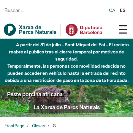
Saltar al contenido principal
CA
ES
A partir del 31 de julio - Sant Miquel del Fai - El recinto
reabre al público tras el cierre temporal por motivos de
seguridad.
Temporalmente, las personas con movilidad reducida no
pueden acceder en vehículo hasta la entrada del recinto
debido a una restricción de paso en la zona de la Foradada.
Peste porcina africana
La Xarxa de Parcs Naturals
FrontPage
Glosari
G