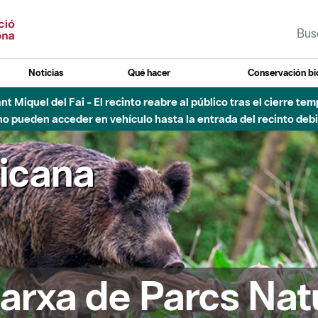
Noticias
Qué hacer
Conservación bi
Sant Miquel del Fai - El recinto reabre al público tras el cierre t
 pueden acceder en vehículo hasta la entrada del recinto debid
ricana
arxa de Parcs Nat