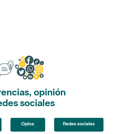
encias, opinión
edes sociales
Opina
Redes sociales