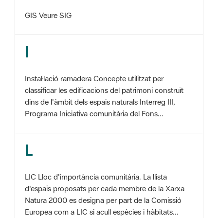
I
Instal·lació ramadera Concepte utilitzat per
classificar les edificacions del patrimoni construït
dins de l'àmbit dels espais naturals Interreg III,
Programa Iniciativa comunitària del Fons...
L
LIC Lloc d'importància comunitària. La llista
d'espais proposats per cada membre de la Xarxa
Natura 2000 es designa per part de la Comissió
Europea com a LIC si acull espècies i hàbitats...
M