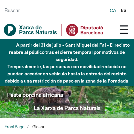
Saltar al contenido principal
CA
ES
Hasta diciembre de 2026 - Parque Fluvial Besós -
Afectaciones en el cauce del Parque Fluvial del Besòs debido
a obras de construcción de una pasarela sobre el río
Peste porcina africana
La Xarxa de Parcs Naturals
FrontPage
Glosari