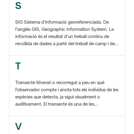
SIG Sistema d'informació georeferenciada. De
l'anglès GIS, Geographic Information System. La
informació és el resultat d'un treball continu de
recollida de dades a partir del treball de camp i de...
T
Transecte Itinerari o recorregut a peu en què
l'observador compte i anota tots els individus de les
espècies que detecta, ja sigui visualment o
auditivament. El transecte és una de les...
V
Viu el Parc, Programa Programa organitzat per
l'Àrea d'Espais Naturals de la Diputació de