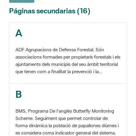
A
ADF Agrupacions de Defensa Forestal. Són
associacions formades per propietaris forestals i els
ajuntaments dels municipis del seu àmbit territorial
que tenen com a finalitat la prevenció i la...
B
BMS, Programa De l'anglès Butterfly Monitoring
Scheme. Seguiment que permet controlar de
forma dinàmica la població de papallones diürnes i
es considera coma indicador general del sistema.
C