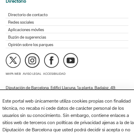
Redes sociales
Aplicaciones móviles
Buzón de sugerencias
Opinión sobre los parques
MAPA WEB
AVISO LEGAL
ACCESIBILIDAD
Diputación de Barcelona. Edifici Llacuna, 1a planta. Badajoz, 49.
08005 Barcelona. Tel. 934 022 428 / xarxaparcs@diba.cat
Este portal web únicamente utiliza cookies propias con finalidad
técnica, no recaba ni cede datos de carácter personal de los
usuarios sin su conocimiento. Sin embargo, contiene enlaces a
sitios web de terceros con políticas de privacidad ajenas a la de la
Diputación de Barcelona que usted podrá decidir si acepta o no