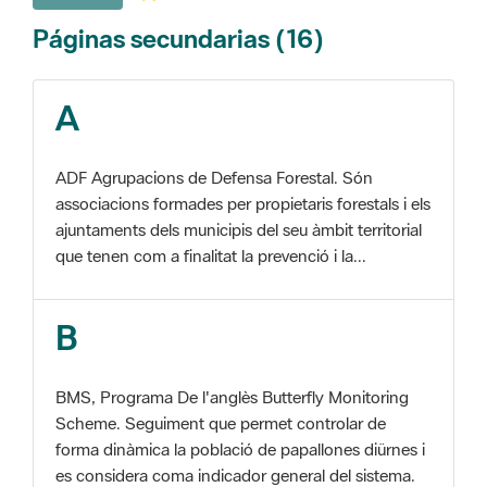
A
ADF Agrupacions de Defensa Forestal. Són
associacions formades per propietaris forestals i els
ajuntaments dels municipis del seu àmbit territorial
que tenen com a finalitat la prevenció i la...
B
BMS, Programa De l'anglès Butterfly Monitoring
Scheme. Seguiment que permet controlar de
forma dinàmica la població de papallones diürnes i
es considera coma indicador general del sistema.
C