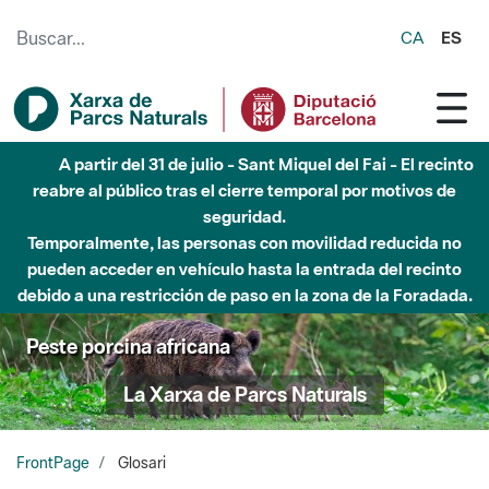
Saltar al contenido principal
CA
ES
Hasta diciembre de 2026 - Parque Fluvial Besós -
Afectaciones en el cauce del Parque Fluvial del Besòs debido
a obras de construcción de una pasarela sobre el río
Peste porcina africana
La Xarxa de Parcs Naturals
FrontPage
Glosari