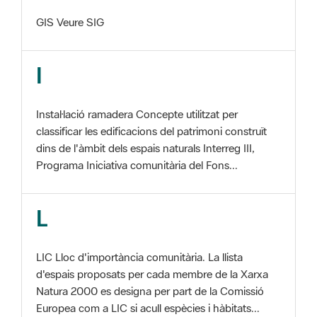
I
Instal·lació ramadera Concepte utilitzat per
classificar les edificacions del patrimoni construït
dins de l'àmbit dels espais naturals Interreg III,
Programa Iniciativa comunitària del Fons...
L
LIC Lloc d'importància comunitària. La llista
d'espais proposats per cada membre de la Xarxa
Natura 2000 es designa per part de la Comissió
Europea com a LIC si acull espècies i hàbitats...
M