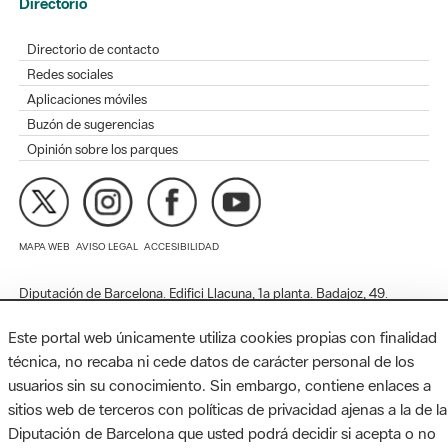
Redes sociales
Aplicaciones móviles
Buzón de sugerencias
Opinión sobre los parques
MAPA WEB
AVISO LEGAL
ACCESIBILIDAD
Diputación de Barcelona. Edifici Llacuna, 1a planta. Badajoz, 49.
08005 Barcelona. Tel. 934 022 428 / xarxaparcs@diba.cat
Este portal web únicamente utiliza cookies propias con finalidad
técnica, no recaba ni cede datos de carácter personal de los
usuarios sin su conocimiento. Sin embargo, contiene enlaces a
sitios web de terceros con políticas de privacidad ajenas a la de la
Diputación de Barcelona que usted podrá decidir si acepta o no