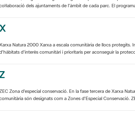
X
Xarxa Natura 2000 Xarxa a escala comunitària de llocs protegits. I
d'hàbitats d'interès comunitàri i prioritaris per aconseguir la protecc
Z
ZEC Zona d'especial conservació. En la fase tercera de Xarxa Natur
comunitària són designats com a Zones d'Especial Conservació. ZE