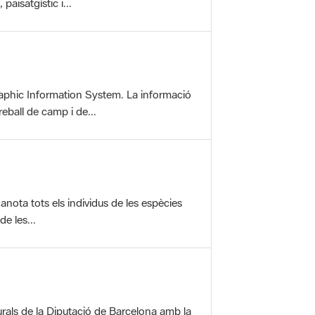
aphic Information System. La informació
reball de camp i de...
anota tots els individus de les espècies
e les...
rals de la Diputació de Barcelona amb la
ofereix una sèrie...