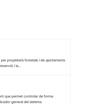
r propietaris forestals i els ajuntaments
evenció i la...
nt que permet controlar de forma
icador general del sistema.