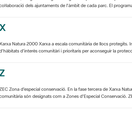
X
Xarxa Natura 2000 Xarxa a escala comunitària de llocs protegits. I
d'hàbitats d'interès comunitàri i prioritaris per aconseguir la protecc
Z
ZEC Zona d'especial conservació. En la fase tercera de Xarxa Natur
comunitària són designats com a Zones d'Especial Conservació. ZE