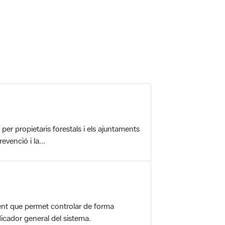
r propietaris forestals i els ajuntaments
evenció i la...
nt que permet controlar de forma
icador general del sistema.