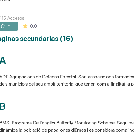
415 Accesos
La valoración media es de 0 estrellas de 5.
-
0.0
ginas secundarias (16)
A
ADF Agrupacions de Defensa Forestal. Són associacions formades pe
dels municipis del seu àmbit territorial que tenen com a finalitat la pr
B
BMS, Programa De l'anglès Butterfly Monitoring Scheme. Seguime
dinàmica la població de papallones diürnes i es considera coma ind