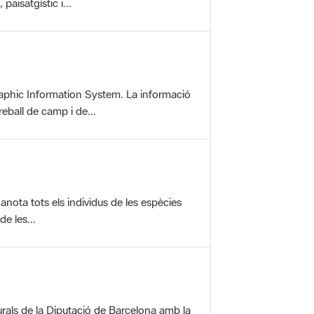
aphic Information System. La informació
reball de camp i de...
anota tots els individus de les espècies
e les...
rals de la Diputació de Barcelona amb la
ofereix una sèrie...