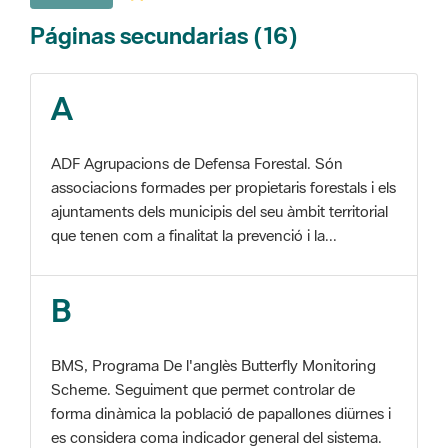
A
ADF Agrupacions de Defensa Forestal. Són
associacions formades per propietaris forestals i els
ajuntaments dels municipis del seu àmbit territorial
que tenen com a finalitat la prevenció i la...
B
BMS, Programa De l'anglès Butterfly Monitoring
Scheme. Seguiment que permet controlar de
forma dinàmica la població de papallones diürnes i
es considera coma indicador general del sistema.
C