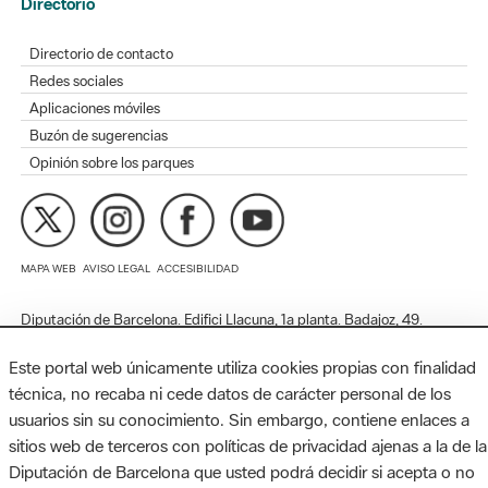
Redes sociales
Aplicaciones móviles
Buzón de sugerencias
Opinión sobre los parques
MAPA WEB
AVISO LEGAL
ACCESIBILIDAD
Diputación de Barcelona. Edifici Llacuna, 1a planta. Badajoz, 49.
08005 Barcelona. Tel. 934 022 428 / xarxaparcs@diba.cat
Este portal web únicamente utiliza cookies propias con finalidad
técnica, no recaba ni cede datos de carácter personal de los
usuarios sin su conocimiento. Sin embargo, contiene enlaces a
sitios web de terceros con políticas de privacidad ajenas a la de la
Diputación de Barcelona que usted podrá decidir si acepta o no