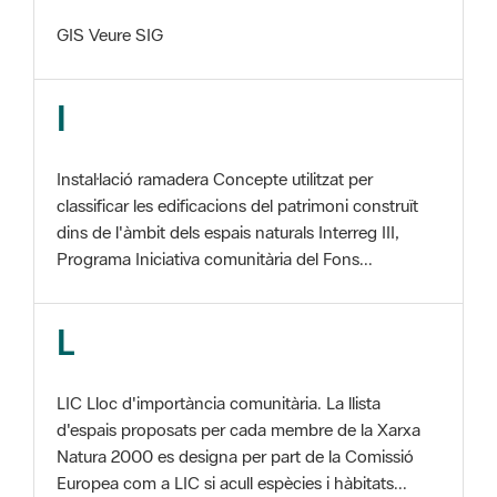
I
Instal·lació ramadera Concepte utilitzat per
classificar les edificacions del patrimoni construït
dins de l'àmbit dels espais naturals Interreg III,
Programa Iniciativa comunitària del Fons...
L
LIC Lloc d'importància comunitària. La llista
d'espais proposats per cada membre de la Xarxa
Natura 2000 es designa per part de la Comissió
Europea com a LIC si acull espècies i hàbitats...
M