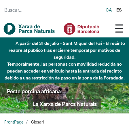
Saltar al contenido principal
CA
ES
Hasta diciembre de 2026 - Parque Fluvial Besós -
Afectaciones en el cauce del Parque Fluvial del Besòs debido
a obras de construcción de una pasarela sobre el río
Peste porcina africana
La Xarxa de Parcs Naturals
FrontPage
Glosari