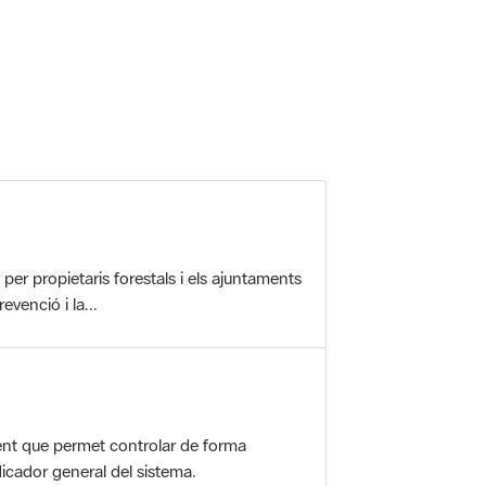
r propietaris forestals i els ajuntaments
evenció i la...
nt que permet controlar de forma
icador general del sistema.