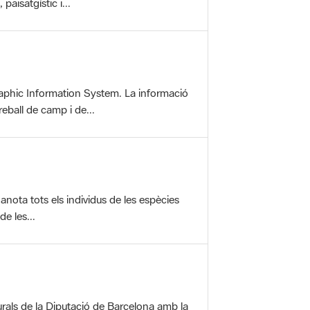
aphic Information System. La informació
reball de camp i de...
anota tots els individus de les espècies
e les...
rals de la Diputació de Barcelona amb la
ofereix una sèrie...