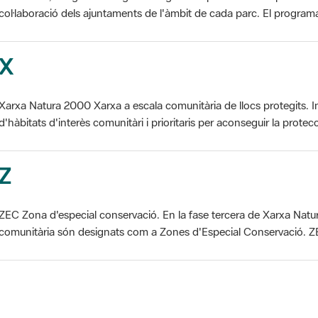
X
Xarxa Natura 2000 Xarxa a escala comunitària de llocs protegits. I
d'hàbitats d'interès comunitàri i prioritaris per aconseguir la protecc
Z
ZEC Zona d'especial conservació. En la fase tercera de Xarxa Natur
comunitària són designats com a Zones d'Especial Conservació. ZE