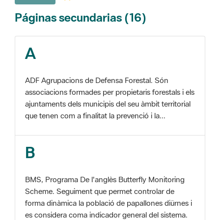
A
ADF Agrupacions de Defensa Forestal. Són
associacions formades per propietaris forestals i els
ajuntaments dels municipis del seu àmbit territorial
que tenen com a finalitat la prevenció i la...
B
BMS, Programa De l'anglès Butterfly Monitoring
Scheme. Seguiment que permet controlar de
forma dinàmica la població de papallones diürnes i
es considera coma indicador general del sistema.
C