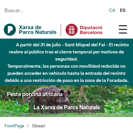
Saltar al contenido principal
CA
ES
Hasta diciembre de 2026 - Parque Fluvial Besós -
Afectaciones en el cauce del Parque Fluvial del Besòs debido
a obras de construcción de una pasarela sobre el río
Peste porcina africana
La Xarxa de Parcs Naturals
FrontPage
Glosari