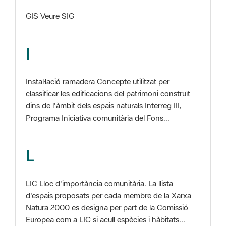
I
Instal·lació ramadera Concepte utilitzat per
classificar les edificacions del patrimoni construït
dins de l'àmbit dels espais naturals Interreg III,
Programa Iniciativa comunitària del Fons...
L
LIC Lloc d'importància comunitària. La llista
d'espais proposats per cada membre de la Xarxa
Natura 2000 es designa per part de la Comissió
Europea com a LIC si acull espècies i hàbitats...
M