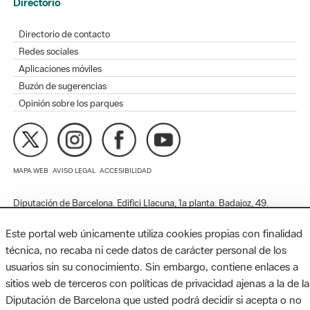
Redes sociales
Aplicaciones móviles
Buzón de sugerencias
Opinión sobre los parques
MAPA WEB
AVISO LEGAL
ACCESIBILIDAD
Diputación de Barcelona. Edifici Llacuna, 1a planta. Badajoz, 49.
08005 Barcelona. Tel. 934 022 428 / xarxaparcs@diba.cat
Este portal web únicamente utiliza cookies propias con finalidad
técnica, no recaba ni cede datos de carácter personal de los
usuarios sin su conocimiento. Sin embargo, contiene enlaces a
sitios web de terceros con políticas de privacidad ajenas a la de la
Diputación de Barcelona que usted podrá decidir si acepta o no