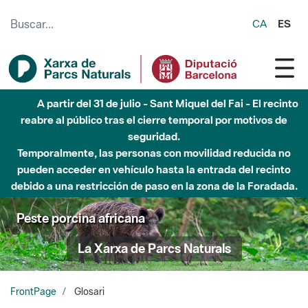
Saltar al contenido principal
CA
ES
Hasta diciembre de 2026 - Parque Fluvial Besós -
Afectaciones en el cauce del Parque Fluvial del Besòs debido
a obras de construcción de una pasarela sobre el río
Peste porcina africana
La Xarxa de Parcs Naturals
FrontPage
Glosari