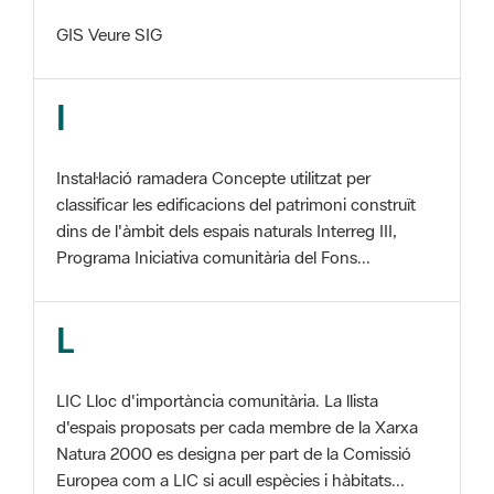
I
Instal·lació ramadera Concepte utilitzat per
classificar les edificacions del patrimoni construït
dins de l'àmbit dels espais naturals Interreg III,
Programa Iniciativa comunitària del Fons...
L
LIC Lloc d'importància comunitària. La llista
d'espais proposats per cada membre de la Xarxa
Natura 2000 es designa per part de la Comissió
Europea com a LIC si acull espècies i hàbitats...
M