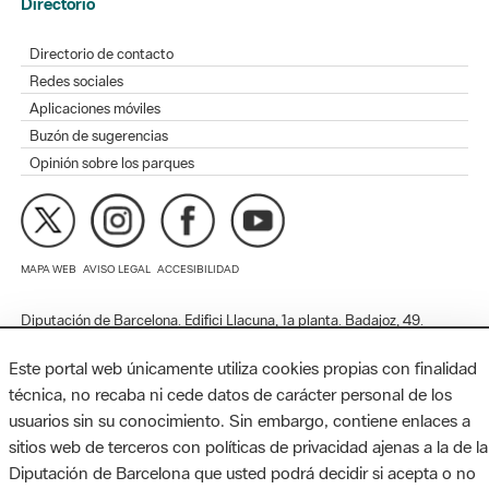
Redes sociales
Aplicaciones móviles
Buzón de sugerencias
Opinión sobre los parques
MAPA WEB
AVISO LEGAL
ACCESIBILIDAD
Diputación de Barcelona. Edifici Llacuna, 1a planta. Badajoz, 49.
08005 Barcelona. Tel. 934 022 428 / xarxaparcs@diba.cat
Este portal web únicamente utiliza cookies propias con finalidad
técnica, no recaba ni cede datos de carácter personal de los
usuarios sin su conocimiento. Sin embargo, contiene enlaces a
sitios web de terceros con políticas de privacidad ajenas a la de la
Diputación de Barcelona que usted podrá decidir si acepta o no