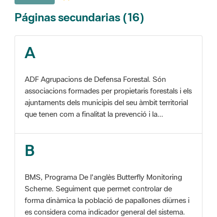
A
ADF Agrupacions de Defensa Forestal. Són
associacions formades per propietaris forestals i els
ajuntaments dels municipis del seu àmbit territorial
que tenen com a finalitat la prevenció i la...
B
BMS, Programa De l'anglès Butterfly Monitoring
Scheme. Seguiment que permet controlar de
forma dinàmica la població de papallones diürnes i
es considera coma indicador general del sistema.
C