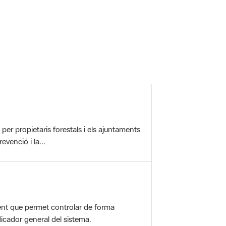
r propietaris forestals i els ajuntaments
evenció i la...
nt que permet controlar de forma
icador general del sistema.