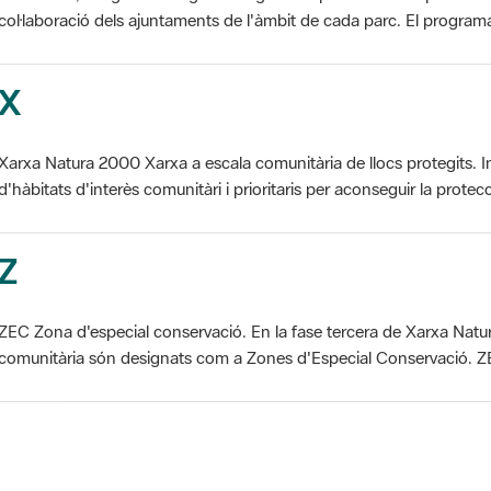
X
Xarxa Natura 2000 Xarxa a escala comunitària de llocs protegits. I
d'hàbitats d'interès comunitàri i prioritaris per aconseguir la protecc
Z
ZEC Zona d'especial conservació. En la fase tercera de Xarxa Natur
comunitària són designats com a Zones d'Especial Conservació. ZE