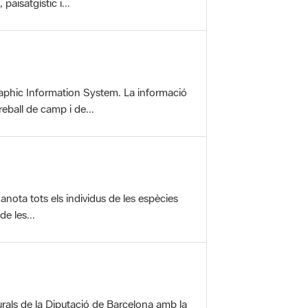
aphic Information System. La informació
reball de camp i de...
anota tots els individus de les espècies
e les...
rals de la Diputació de Barcelona amb la
ofereix una sèrie...