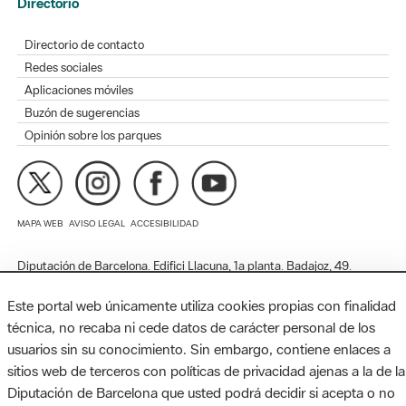
Redes sociales
Aplicaciones móviles
Buzón de sugerencias
Opinión sobre los parques
MAPA WEB
AVISO LEGAL
ACCESIBILIDAD
Diputación de Barcelona. Edifici Llacuna, 1a planta. Badajoz, 49.
08005 Barcelona. Tel. 934 022 428 / xarxaparcs@diba.cat
Este portal web únicamente utiliza cookies propias con finalidad
técnica, no recaba ni cede datos de carácter personal de los
usuarios sin su conocimiento. Sin embargo, contiene enlaces a
sitios web de terceros con políticas de privacidad ajenas a la de la
Diputación de Barcelona que usted podrá decidir si acepta o no