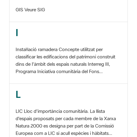
I
Instal·lació ramadera Concepte utilitzat per
classificar les edificacions del patrimoni construït
dins de l'àmbit dels espais naturals Interreg III,
Programa Iniciativa comunitària del Fons...
L
LIC Lloc d'importància comunitària. La llista
d'espais proposats per cada membre de la Xarxa
Natura 2000 es designa per part de la Comissió
Europea com a LIC si acull espècies i hàbitats...
M