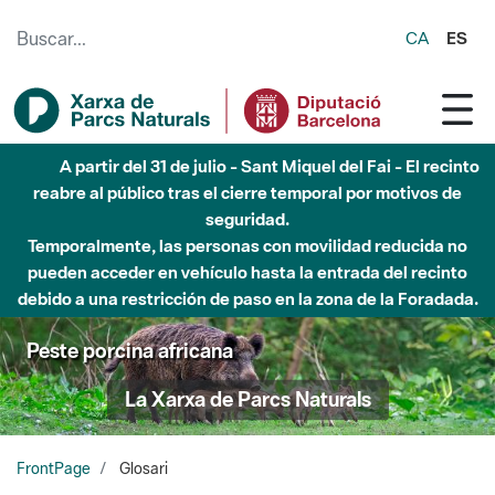
Saltar al contenido principal
CA
ES
Hasta diciembre de 2026 - Parque Fluvial Besós -
Afectaciones en el cauce del Parque Fluvial del Besòs debido
a obras de construcción de una pasarela sobre el río
Peste porcina africana
La Xarxa de Parcs Naturals
FrontPage
Glosari