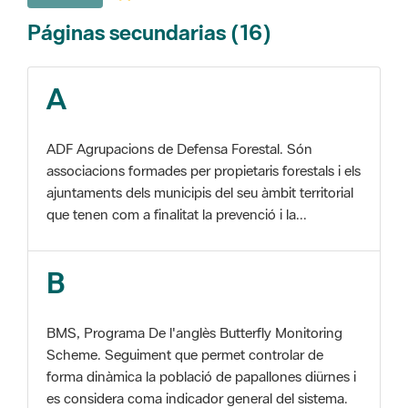
A
ADF Agrupacions de Defensa Forestal. Són
associacions formades per propietaris forestals i els
ajuntaments dels municipis del seu àmbit territorial
que tenen com a finalitat la prevenció i la...
B
BMS, Programa De l'anglès Butterfly Monitoring
Scheme. Seguiment que permet controlar de
forma dinàmica la població de papallones diürnes i
es considera coma indicador general del sistema.
C