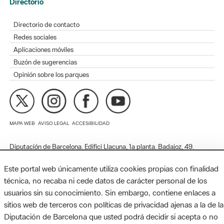
Redes sociales
Aplicaciones móviles
Buzón de sugerencias
Opinión sobre los parques
MAPA WEB
AVISO LEGAL
ACCESIBILIDAD
Diputación de Barcelona. Edifici Llacuna, 1a planta. Badajoz, 49.
08005 Barcelona. Tel. 934 022 428 / xarxaparcs@diba.cat
Este portal web únicamente utiliza cookies propias con finalidad
técnica, no recaba ni cede datos de carácter personal de los
usuarios sin su conocimiento. Sin embargo, contiene enlaces a
sitios web de terceros con políticas de privacidad ajenas a la de la
Diputación de Barcelona que usted podrá decidir si acepta o no