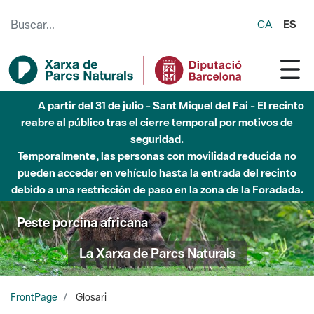
Saltar al contenido principal
CA
ES
Hasta diciembre de 2026 - Parque Fluvial Besós -
Afectaciones en el cauce del Parque Fluvial del Besòs debido
a obras de construcción de una pasarela sobre el río
Peste porcina africana
La Xarxa de Parcs Naturals
FrontPage
Glosari