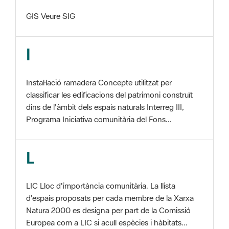
I
Instal·lació ramadera Concepte utilitzat per
classificar les edificacions del patrimoni construït
dins de l'àmbit dels espais naturals Interreg III,
Programa Iniciativa comunitària del Fons...
L
LIC Lloc d'importància comunitària. La llista
d'espais proposats per cada membre de la Xarxa
Natura 2000 es designa per part de la Comissió
Europea com a LIC si acull espècies i hàbitats...
M