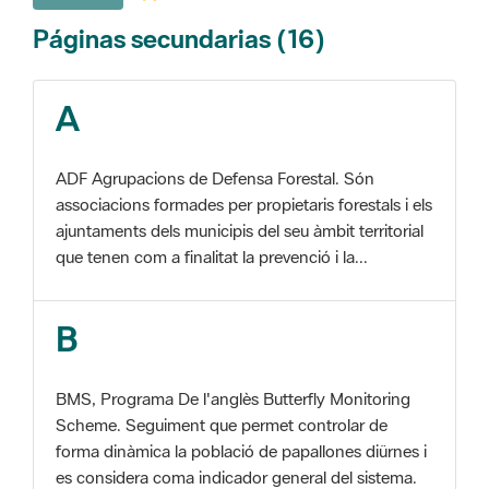
A
ADF Agrupacions de Defensa Forestal. Són
associacions formades per propietaris forestals i els
ajuntaments dels municipis del seu àmbit territorial
que tenen com a finalitat la prevenció i la...
B
BMS, Programa De l'anglès Butterfly Monitoring
Scheme. Seguiment que permet controlar de
forma dinàmica la població de papallones diürnes i
es considera coma indicador general del sistema.
C