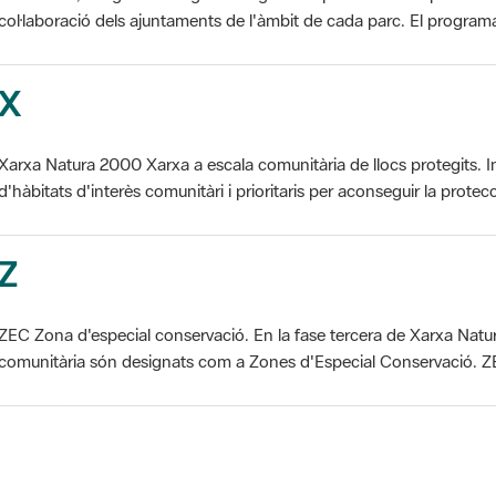
X
Xarxa Natura 2000 Xarxa a escala comunitària de llocs protegits. I
d'hàbitats d'interès comunitàri i prioritaris per aconseguir la protecc
Z
ZEC Zona d'especial conservació. En la fase tercera de Xarxa Natur
comunitària són designats com a Zones d'Especial Conservació. ZE