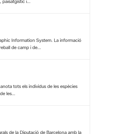
aphic Information System. La informació
reball de camp i de...
anota tots els individus de les espècies
e les...
rals de la Diputació de Barcelona amb la
ofereix una sèrie...