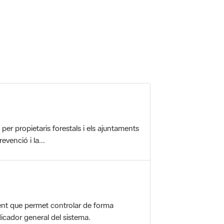
r propietaris forestals i els ajuntaments
evenció i la...
nt que permet controlar de forma
icador general del sistema.