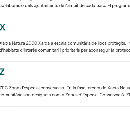
X
Xarxa Natura 2000 Xarxa a escala comunitària de llocs protegits. I
d'hàbitats d'interès comunitàri i prioritaris per aconseguir la protecc
Z
ZEC Zona d'especial conservació. En la fase tercera de Xarxa Natur
comunitària són designats com a Zones d'Especial Conservació. ZE