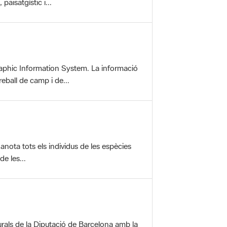
aphic Information System. La informació
reball de camp i de...
anota tots els individus de les espècies
e les...
rals de la Diputació de Barcelona amb la
ofereix una sèrie...