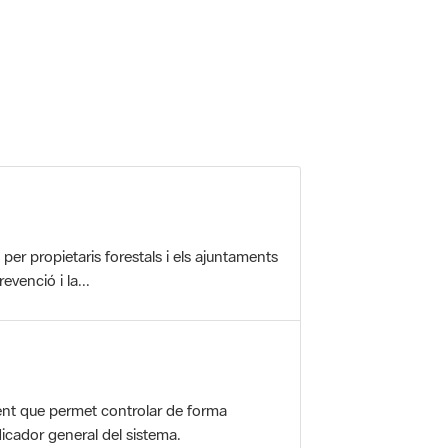
r propietaris forestals i els ajuntaments
evenció i la...
nt que permet controlar de forma
icador general del sistema.