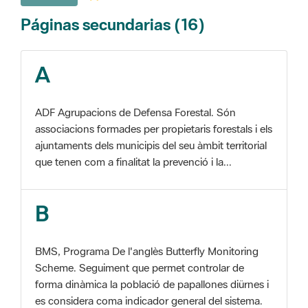
A
ADF Agrupacions de Defensa Forestal. Són
associacions formades per propietaris forestals i els
ajuntaments dels municipis del seu àmbit territorial
que tenen com a finalitat la prevenció i la...
B
BMS, Programa De l'anglès Butterfly Monitoring
Scheme. Seguiment que permet controlar de
forma dinàmica la població de papallones diürnes i
es considera coma indicador general del sistema.
C