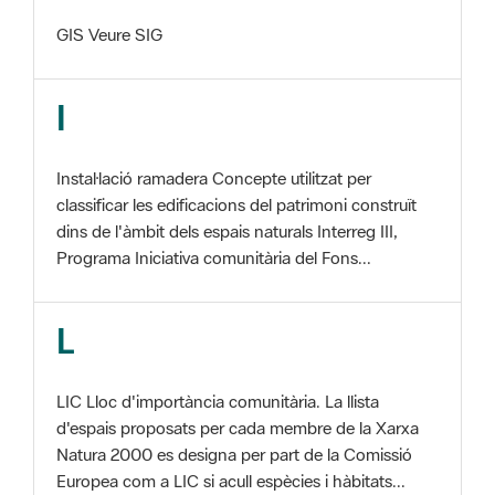
I
Instal·lació ramadera Concepte utilitzat per
classificar les edificacions del patrimoni construït
dins de l'àmbit dels espais naturals Interreg III,
Programa Iniciativa comunitària del Fons...
L
LIC Lloc d'importància comunitària. La llista
d'espais proposats per cada membre de la Xarxa
Natura 2000 es designa per part de la Comissió
Europea com a LIC si acull espècies i hàbitats...
M