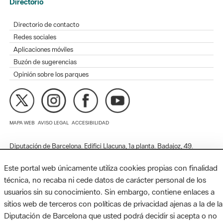
Redes sociales
Aplicaciones móviles
Buzón de sugerencias
Opinión sobre los parques
MAPA WEB
AVISO LEGAL
ACCESIBILIDAD
Diputación de Barcelona. Edifici Llacuna, 1a planta. Badajoz, 49.
08005 Barcelona. Tel. 934 022 428 / xarxaparcs@diba.cat
Este portal web únicamente utiliza cookies propias con finalidad
técnica, no recaba ni cede datos de carácter personal de los
usuarios sin su conocimiento. Sin embargo, contiene enlaces a
sitios web de terceros con políticas de privacidad ajenas a la de la
Diputación de Barcelona que usted podrá decidir si acepta o no