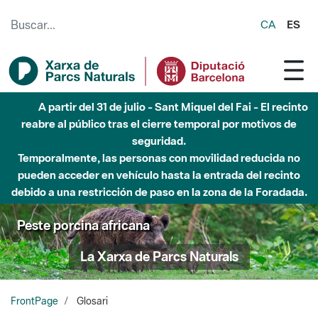
Saltar al contenido principal
CA
ES
Hasta diciembre de 2026 - Parque Fluvial Besós -
Afectaciones en el cauce del Parque Fluvial del Besòs debido
a obras de construcción de una pasarela sobre el río
Peste porcina africana
La Xarxa de Parcs Naturals
FrontPage
Glosari