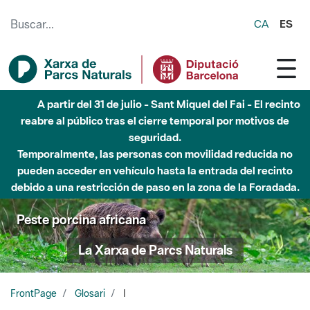
Saltar al contenido principal
CA
ES
A partir del 31 de julio - Sant Miquel del Fai - El recinto
reabre al público tras el cierre temporal por motivos de
seguridad.
Temporalmente, las personas con movilidad reducida no
pueden acceder en vehículo hasta la entrada del recinto
debido a una restricción de paso en la zona de la Foradada.
Peste porcina africana
La Xarxa de Parcs Naturals
FrontPage
Glosari
I