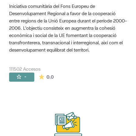
Iniciativa comunitària del Fons Europeu de
Desenvolupament Regional a favor de la cooperació
entre regions de la Unió Europea durant el període 2000-
2006. L'objectiu consisteix en augmentra la cohesió
econòmica i social de la UE fomentant la cooperació
transfronterera, transnacional i interregional, així com el
desenvolupament equilibrat del territori.
111502 Accesos
La valoración media es de 0 estrellas de 
-
0.0