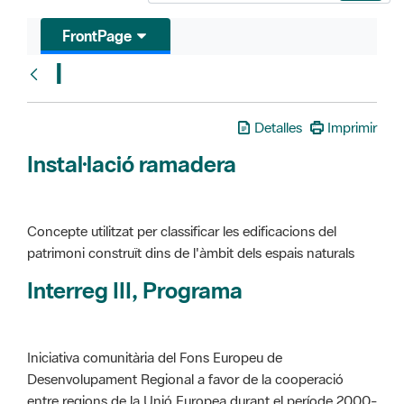
FrontPage
I
Glosari
Detalles
Imprimir
Instal·lació ramadera
Concepte utilitzat per classificar les edificacions del
patrimoni construït dins de l'àmbit dels espais naturals
Interreg III, Programa
Iniciativa comunitària del Fons Europeu de
Desenvolupament Regional a favor de la cooperació
entre regions de la Unió Europea durant el període 2000-