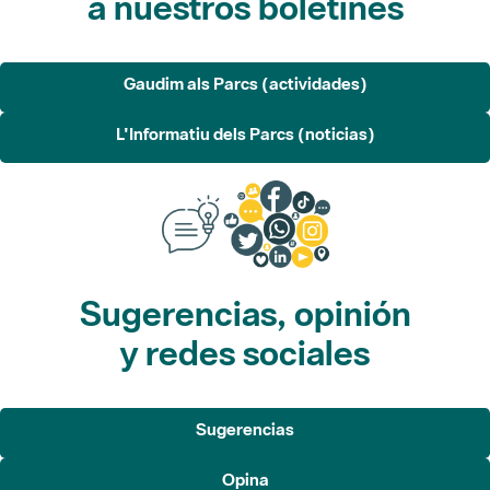
a nuestros boletines
Gaudim als Parcs (actividades)
L'Informatiu dels Parcs (noticias)
Sugerencias, opinión
y redes sociales
Sugerencias
Opina