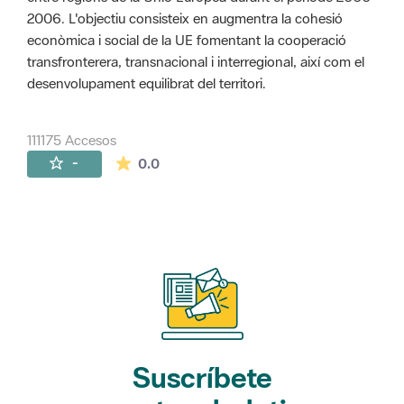
2006. L'objectiu consisteix en augmentra la cohesió
econòmica i social de la UE fomentant la cooperació
transfronterera, transnacional i interregional, així com el
desenvolupament equilibrat del territori.
111175 Accesos
La valoración media es de 0 estrellas de 
-
0.0
Suscríbete