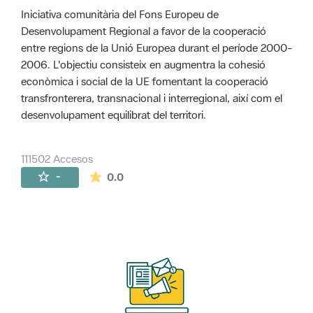
Iniciativa comunitària del Fons Europeu de
Desenvolupament Regional a favor de la cooperació
entre regions de la Unió Europea durant el període 2000-
2006. L'objectiu consisteix en augmentra la cohesió
econòmica i social de la UE fomentant la cooperació
transfronterera, transnacional i interregional, així com el
desenvolupament equilibrat del territori.
111502 Accesos
La valoración media es de 0 estrellas de 
-
0.0