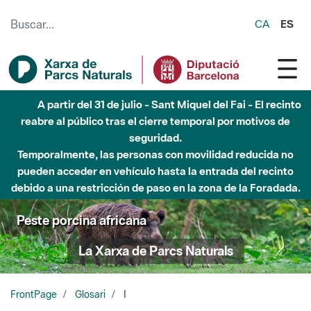
Saltar al contenido principal
CA
ES
A partir del 31 de julio - Sant Miquel del Fai - El recinto
reabre al público tras el cierre temporal por motivos de
seguridad.
Temporalmente, las personas con movilidad reducida no
pueden acceder en vehículo hasta la entrada del recinto
debido a una restricción de paso en la zona de la Foradada.
Peste porcina africana
La Xarxa de Parcs Naturals
FrontPage
Glosari
I