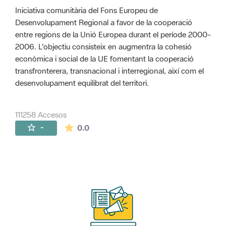
Iniciativa comunitària del Fons Europeu de
Desenvolupament Regional a favor de la cooperació
entre regions de la Unió Europea durant el període 2000-
2006. L'objectiu consisteix en augmentra la cohesió
econòmica i social de la UE fomentant la cooperació
transfronterera, transnacional i interregional, així com el
desenvolupament equilibrat del territori.
111258 Accesos
La valoración media es de 0 estrellas de 
-
0.0