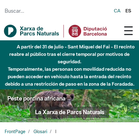
Saltar al contenido principal
CA
ES
A partir del 31 de julio - Sant Miquel del Fai - El recinto
reabre al público tras el cierre temporal por motivos de
seguridad.
Temporalmente, las personas con movilidad reducida no
pueden acceder en vehículo hasta la entrada del recinto
debido a una restricción de paso en la zona de la Foradada.
Peste porcina africana
La Xarxa de Parcs Naturals
FrontPage
Glosari
I