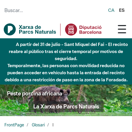
Saltar al contenido principal
CA
ES
A partir del 31 de julio - Sant Miquel del Fai - El recinto
reabre al público tras el cierre temporal por motivos de
seguridad.
Temporalmente, las personas con movilidad reducida no
pueden acceder en vehículo hasta la entrada del recinto
debido a una restricción de paso en la zona de la Foradada.
Peste porcina africana
La Xarxa de Parcs Naturals
FrontPage
Glosari
I