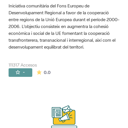
Iniciativa comunitària del Fons Europeu de
Desenvolupament Regional a favor de la cooperació
entre regions de la Unió Europea durant el període 2000-
2006. L'objectiu consisteix en augmentra la cohesió
econòmica i social de la UE fomentant la cooperació
transfronterera, transnacional i interregional, així com el
desenvolupament equilibrat del territori.
111317 Accesos
La valoración media es de 0 estrellas de 
-
0.0