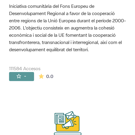
Iniciativa comunitària del Fons Europeu de
Desenvolupament Regional a favor de la cooperació
entre regions de la Unió Europea durant el període 2000-
2006. L'objectiu consisteix en augmentra la cohesió
econòmica i social de la UE fomentant la cooperació
transfronterera, transnacional i interregional, així com el
desenvolupament equilibrat del territori.
111584 Accesos
La valoración media es de 0 estrellas de 
-
0.0