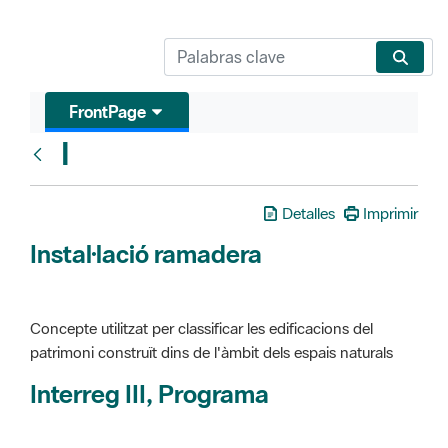
FrontPage
I
Glosari
Detalles
Imprimir
Instal·lació ramadera
Concepte utilitzat per classificar les edificacions del
patrimoni construït dins de l'àmbit dels espais naturals
Interreg III, Programa