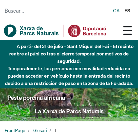
Saltar al contenido principal
CA
ES
A partir del 31 de julio - Sant Miquel del Fai - El recinto
reabre al público tras el cierre temporal por motivos de
seguridad.
Temporalmente, las personas con movilidad reducida no
pueden acceder en vehículo hasta la entrada del recinto
debido a una restricción de paso en la zona de la Foradada.
Peste porcina africana
La Xarxa de Parcs Naturals
FrontPage
Glosari
I