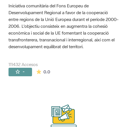
Iniciativa comunitària del Fons Europeu de
Desenvolupament Regional a favor de la cooperació
entre regions de la Unió Europea durant el període 2000-
2006. L'objectiu consisteix en augmentra la cohesió
econòmica i social de la UE fomentant la cooperació
transfronterera, transnacional i interregional, així com el
desenvolupament equilibrat del territori.
111432 Accesos
La valoración media es de 0 estrellas de 
-
0.0