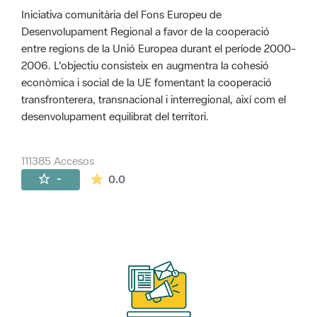
Iniciativa comunitària del Fons Europeu de
Desenvolupament Regional a favor de la cooperació
entre regions de la Unió Europea durant el període 2000-
2006. L'objectiu consisteix en augmentra la cohesió
econòmica i social de la UE fomentant la cooperació
transfronterera, transnacional i interregional, així com el
desenvolupament equilibrat del territori.
111385 Accesos
La valoración media es de 0 estrellas de 
-
0.0