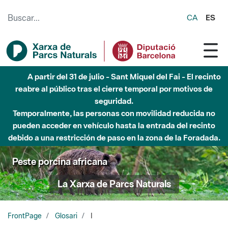
Saltar al contenido principal
CA
ES
A partir del 31 de julio - Sant Miquel del Fai - El recinto
reabre al público tras el cierre temporal por motivos de
seguridad.
Temporalmente, las personas con movilidad reducida no
pueden acceder en vehículo hasta la entrada del recinto
debido a una restricción de paso en la zona de la Foradada.
Peste porcina africana
La Xarxa de Parcs Naturals
FrontPage
Glosari
I