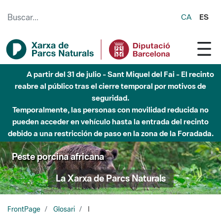
Saltar al contenido principal
CA
ES
A partir del 31 de julio - Sant Miquel del Fai - El recinto
reabre al público tras el cierre temporal por motivos de
seguridad.
Temporalmente, las personas con movilidad reducida no
pueden acceder en vehículo hasta la entrada del recinto
debido a una restricción de paso en la zona de la Foradada.
Peste porcina africana
La Xarxa de Parcs Naturals
FrontPage
Glosari
I