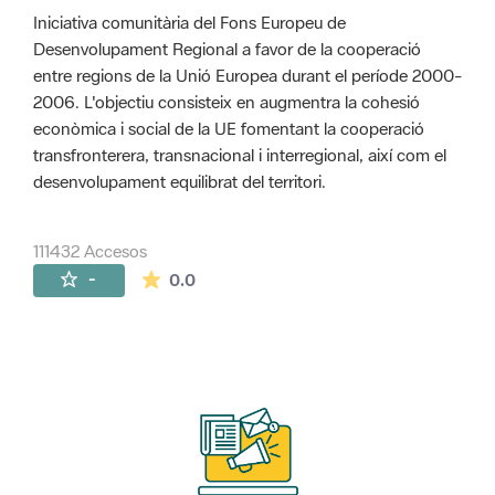
Iniciativa comunitària del Fons Europeu de
Desenvolupament Regional a favor de la cooperació
entre regions de la Unió Europea durant el període 2000-
2006. L'objectiu consisteix en augmentra la cohesió
econòmica i social de la UE fomentant la cooperació
transfronterera, transnacional i interregional, així com el
desenvolupament equilibrat del territori.
111432 Accesos
La valoración media es de 0 estrellas de 
-
0.0