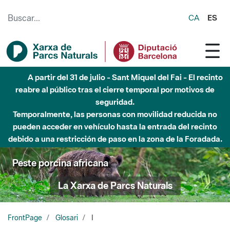
Saltar al contenido principal
CA
ES
A partir del 31 de julio - Sant Miquel del Fai - El recinto
reabre al público tras el cierre temporal por motivos de
seguridad.
Temporalmente, las personas con movilidad reducida no
pueden acceder en vehículo hasta la entrada del recinto
debido a una restricción de paso en la zona de la Foradada.
Peste porcina africana
La Xarxa de Parcs Naturals
FrontPage
Glosari
I