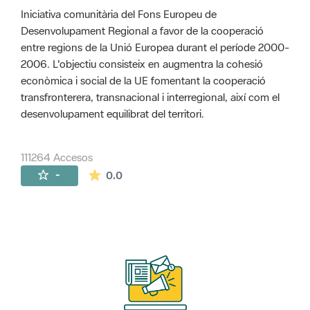
Iniciativa comunitària del Fons Europeu de
Desenvolupament Regional a favor de la cooperació
entre regions de la Unió Europea durant el període 2000-
2006. L'objectiu consisteix en augmentra la cohesió
econòmica i social de la UE fomentant la cooperació
transfronterera, transnacional i interregional, així com el
desenvolupament equilibrat del territori.
111264 Accesos
La valoración media es de 0 estrellas de 
-
0.0