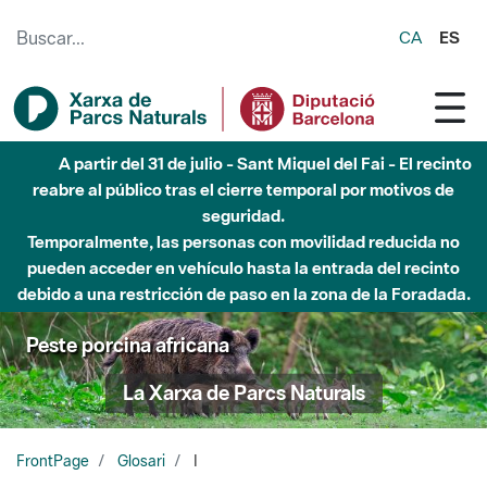
Saltar al contenido principal
CA
ES
A partir del 31 de julio - Sant Miquel del Fai - El recinto
reabre al público tras el cierre temporal por motivos de
seguridad.
Temporalmente, las personas con movilidad reducida no
pueden acceder en vehículo hasta la entrada del recinto
debido a una restricción de paso en la zona de la Foradada.
Peste porcina africana
La Xarxa de Parcs Naturals
FrontPage
Glosari
I