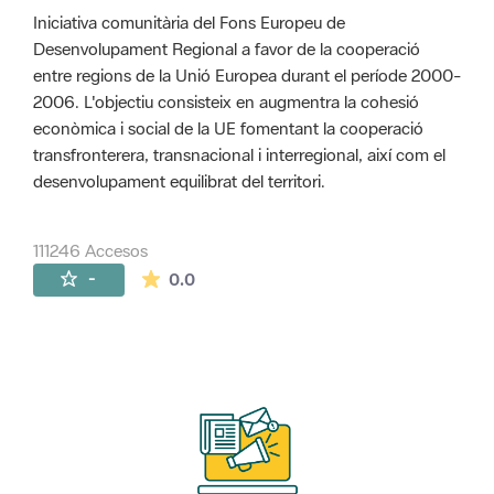
Iniciativa comunitària del Fons Europeu de
Desenvolupament Regional a favor de la cooperació
entre regions de la Unió Europea durant el període 2000-
2006. L'objectiu consisteix en augmentra la cohesió
econòmica i social de la UE fomentant la cooperació
transfronterera, transnacional i interregional, així com el
desenvolupament equilibrat del territori.
111246 Accesos
La valoración media es de 0 estrellas de 
-
0.0