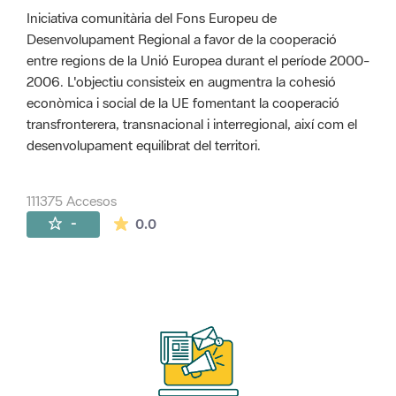
Iniciativa comunitària del Fons Europeu de
Desenvolupament Regional a favor de la cooperació
entre regions de la Unió Europea durant el període 2000-
2006. L'objectiu consisteix en augmentra la cohesió
econòmica i social de la UE fomentant la cooperació
transfronterera, transnacional i interregional, així com el
desenvolupament equilibrat del territori.
111375 Accesos
La valoración media es de 0 estrellas de 
-
0.0