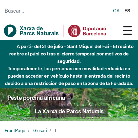
Saltar al contenido principal
CA
ES
A partir del 31 de julio - Sant Miquel del Fai - El recinto
reabre al público tras el cierre temporal por motivos de
seguridad.
Temporalmente, las personas con movilidad reducida no
pueden acceder en vehículo hasta la entrada del recinto
debido a una restricción de paso en la zona de la Foradada.
Peste porcina africana
La Xarxa de Parcs Naturals
FrontPage
Glosari
I