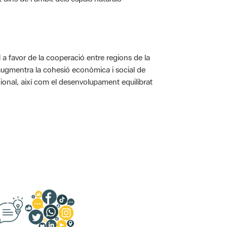
a favor de la cooperació entre regions de la
augmentra la cohesió econòmica i social de
gional, així com el desenvolupament equilibrat