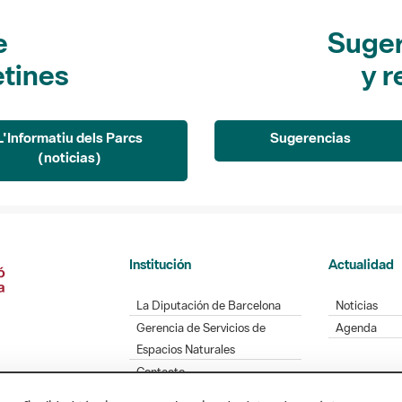
e
Suger
etines
y r
L'Informatiu dels Parcs
Sugerencias
(noticias)
Institución
Actualidad
La Diputación de Barcelona
Noticias
Gerencia de Servicios de
Agenda
Espacios Naturales
Contacto