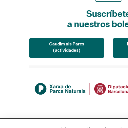
Suscríbet
a nuestros bol
Gaudim als Parcs
(actividades)