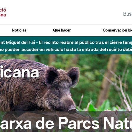
Noticias
Qué hacer
Conservación bi
Sant Miquel del Fai - El recinto reabre al público tras el cierre t
 pueden acceder en vehículo hasta la entrada del recinto debid
ricana
arxa de Parcs Nat