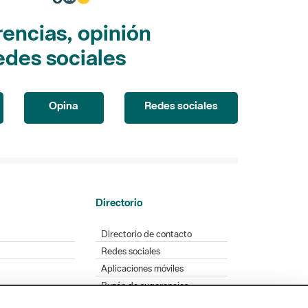
encias, opinión
edes sociales
Opina
Redes sociales
Directorio
Directorio de contacto
Redes sociales
Aplicaciones móviles
Buzón de sugerencias
Opinión sobre los parques