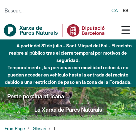
Saltar al contenido principal
CA
ES
A partir del 31 de julio - Sant Miquel del Fai - El recinto
reabre al público tras el cierre temporal por motivos de
seguridad.
Temporalmente, las personas con movilidad reducida no
pueden acceder en vehículo hasta la entrada del recinto
debido a una restricción de paso en la zona de la Foradada.
Peste porcina africana
La Xarxa de Parcs Naturals
FrontPage
Glosari
I