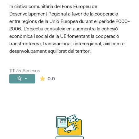
Iniciativa comunitària del Fons Europeu de
Desenvolupament Regional a favor de la cooperació
entre regions de la Unió Europea durant el període 2000-
2006. L'objectiu consisteix en augmentra la cohesió
econòmica i social de la UE fomentant la cooperació
transfronterera, transnacional i interregional, així com el
desenvolupament equilibrat del territori.
111175 Accesos
La valoración media es de 0 estrellas de 
-
0.0