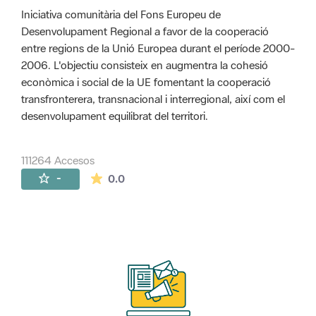
Iniciativa comunitària del Fons Europeu de
Desenvolupament Regional a favor de la cooperació
entre regions de la Unió Europea durant el període 2000-
2006. L'objectiu consisteix en augmentra la cohesió
econòmica i social de la UE fomentant la cooperació
transfronterera, transnacional i interregional, així com el
desenvolupament equilibrat del territori.
111264 Accesos
La valoración media es de 0 estrellas de 
-
0.0