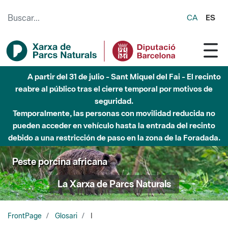
Saltar al contenido principal
CA
ES
A partir del 31 de julio - Sant Miquel del Fai - El recinto
reabre al público tras el cierre temporal por motivos de
seguridad.
Temporalmente, las personas con movilidad reducida no
pueden acceder en vehículo hasta la entrada del recinto
debido a una restricción de paso en la zona de la Foradada.
Peste porcina africana
La Xarxa de Parcs Naturals
FrontPage
Glosari
I