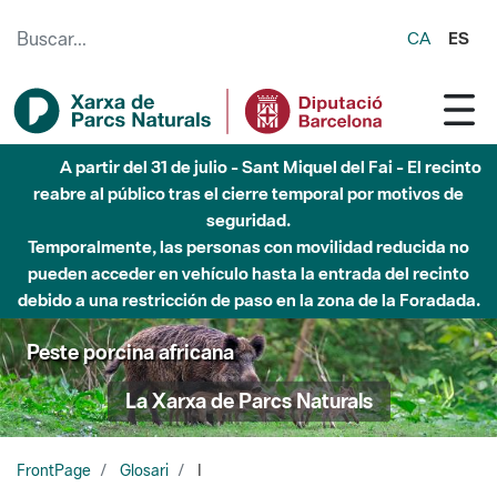
Saltar al contenido principal
CA
ES
A partir del 31 de julio - Sant Miquel del Fai - El recinto
reabre al público tras el cierre temporal por motivos de
seguridad.
Temporalmente, las personas con movilidad reducida no
pueden acceder en vehículo hasta la entrada del recinto
debido a una restricción de paso en la zona de la Foradada.
Peste porcina africana
La Xarxa de Parcs Naturals
FrontPage
Glosari
I