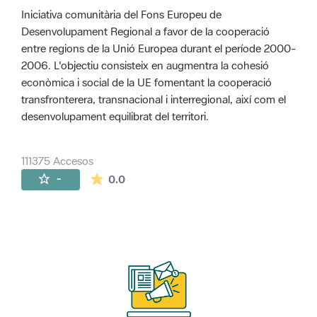
Iniciativa comunitària del Fons Europeu de
Desenvolupament Regional a favor de la cooperació
entre regions de la Unió Europea durant el període 2000-
2006. L'objectiu consisteix en augmentra la cohesió
econòmica i social de la UE fomentant la cooperació
transfronterera, transnacional i interregional, així com el
desenvolupament equilibrat del territori.
111375 Accesos
La valoración media es de 0 estrellas de 
-
0.0