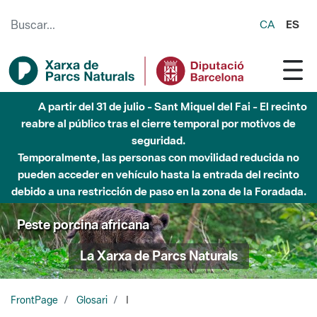
Saltar al contenido principal
CA
ES
A partir del 31 de julio - Sant Miquel del Fai - El recinto
reabre al público tras el cierre temporal por motivos de
seguridad.
Temporalmente, las personas con movilidad reducida no
pueden acceder en vehículo hasta la entrada del recinto
debido a una restricción de paso en la zona de la Foradada.
Peste porcina africana
La Xarxa de Parcs Naturals
FrontPage
Glosari
I