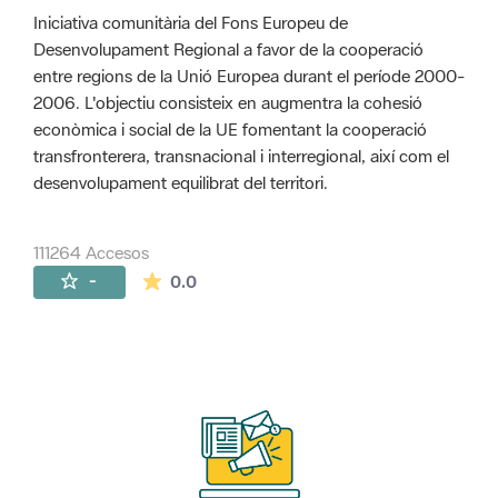
Iniciativa comunitària del Fons Europeu de
Desenvolupament Regional a favor de la cooperació
entre regions de la Unió Europea durant el període 2000-
2006. L'objectiu consisteix en augmentra la cohesió
econòmica i social de la UE fomentant la cooperació
transfronterera, transnacional i interregional, així com el
desenvolupament equilibrat del territori.
111264 Accesos
La valoración media es de 0 estrellas de 
-
0.0