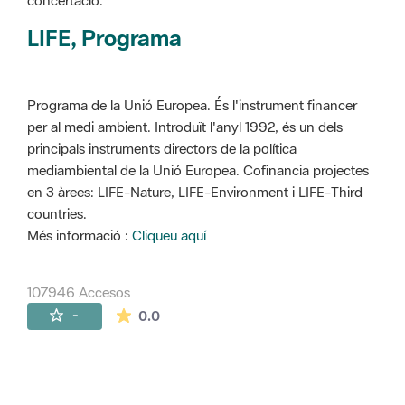
concertació.
LIFE, Programa
Programa de la Unió Europea. És l'instrument financer
per al medi ambient. Introduït l'anyl 1992, és un dels
principals instruments directors de la política
mediambiental de la Unió Europea. Cofinancia projectes
en 3 àrees: LIFE-Nature, LIFE-Environment i LIFE-Third
countries.
Més informació :
Cliqueu aquí
107946 Accesos
La valoración media es de 0 estrellas de 
-
0.0