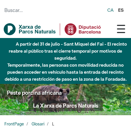
Saltar al contenido principal
CA
ES
A partir del 31 de julio - Sant Miquel del Fai - El recinto
reabre al público tras el cierre temporal por motivos de
seguridad.
Temporalmente, las personas con movilidad reducida no
pueden acceder en vehículo hasta la entrada del recinto
debido a una restricción de paso en la zona de la Foradada.
Peste porcina africana
La Xarxa de Parcs Naturals
FrontPage
Glosari
L