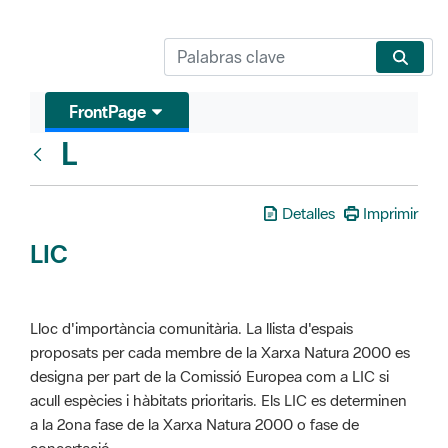
FrontPage
L
Glosari
Detalles
Imprimir
LIC
Lloc d'importància comunitària. La llista d'espais
proposats per cada membre de la Xarxa Natura 2000 es
designa per part de la Comissió Europea com a LIC si
acull espècies i hàbitats prioritaris. Els LIC es determinen
a la 2ona fase de la Xarxa Natura 2000 o fase de