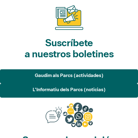
Suscríbete
a nuestros boletines
Gaudim als Parcs (actividades)
L'Informatiu dels Parcs (noticias)