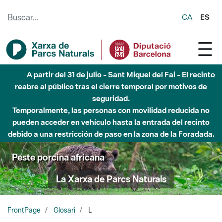
Saltar al contenido principal
CA
ES
A partir del 31 de julio - Sant Miquel del Fai - El recinto
reabre al público tras el cierre temporal por motivos de
seguridad.
Temporalmente, las personas con movilidad reducida no
pueden acceder en vehículo hasta la entrada del recinto
debido a una restricción de paso en la zona de la Foradada.
Peste porcina africana
La Xarxa de Parcs Naturals
FrontPage
Glosari
L