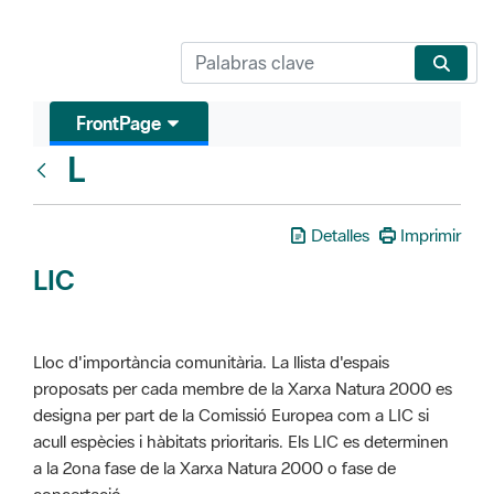
FrontPage
L
Glosari
Detalles
Imprimir
LIC
Lloc d'importància comunitària. La llista d'espais
proposats per cada membre de la Xarxa Natura 2000 es
designa per part de la Comissió Europea com a LIC si
acull espècies i hàbitats prioritaris. Els LIC es determinen
a la 2ona fase de la Xarxa Natura 2000 o fase de