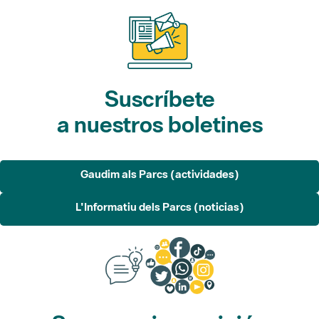
Suscríbete
a nuestros boletines
Gaudim als Parcs (actividades)
L'Informatiu dels Parcs (noticias)