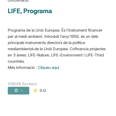
concertació.
LIFE, Programa
Programa de la Unió Europea. És l'instrument financer
per al medi ambient. Introduït l'anyl 1992, és un dels
principals instruments directors de la política
mediambiental de la Unió Europea. Cofinancia projectes
en 3 àrees: LIFE-Nature, LIFE-Environment i LIFE-Third
countries.
Més informació :
Cliqueu aquí
108248 Accesos
La valoración media es de 0 estrellas de 
-
0.0