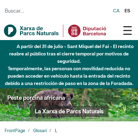
Saltar al contenido principal
CA
ES
A partir del 31 de julio - Sant Miquel del Fai - El recinto
reabre al público tras el cierre temporal por motivos de
seguridad.
Temporalmente, las personas con movilidad reducida no
pueden acceder en vehículo hasta la entrada del recinto
debido a una restricción de paso en la zona de la Foradada.
Peste porcina africana
La Xarxa de Parcs Naturals
FrontPage
Glosari
L