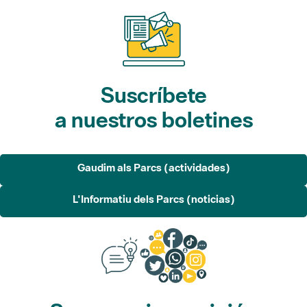
Suscríbete
a nuestros boletines
Gaudim als Parcs (actividades)
L'Informatiu dels Parcs (noticias)