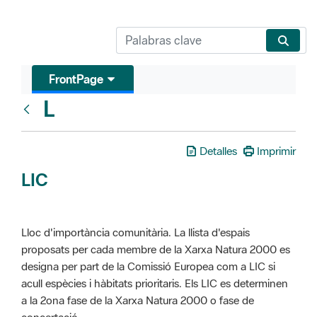
FrontPage
L
Glosari
Detalles
Imprimir
LIC
Lloc d'importància comunitària. La llista d'espais
proposats per cada membre de la Xarxa Natura 2000 es
designa per part de la Comissió Europea com a LIC si
acull espècies i hàbitats prioritaris. Els LIC es determinen
a la 2ona fase de la Xarxa Natura 2000 o fase de