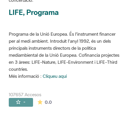
concertació.
LIFE, Programa
Programa de la Unió Europea. És l'instrument financer
per al medi ambient. Introduït l'anyl 1992, és un dels
principals instruments directors de la política
mediambiental de la Unió Europea. Cofinancia projectes
en 3 àrees: LIFE-Nature, LIFE-Environment i LIFE-Third
countries.
Més informació :
Cliqueu aquí
107657 Accesos
La valoración media es de 0 estrellas de 
-
0.0