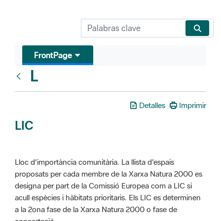
FrontPage
L
Glosari
Detalles
Imprimir
LIC
Lloc d'importància comunitària. La llista d'espais
proposats per cada membre de la Xarxa Natura 2000 es
designa per part de la Comissió Europea com a LIC si
acull espècies i hàbitats prioritaris. Els LIC es determinen
a la 2ona fase de la Xarxa Natura 2000 o fase de