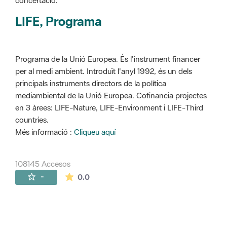
concertació.
LIFE, Programa
Programa de la Unió Europea. És l'instrument financer
per al medi ambient. Introduït l'anyl 1992, és un dels
principals instruments directors de la política
mediambiental de la Unió Europea. Cofinancia projectes
en 3 àrees: LIFE-Nature, LIFE-Environment i LIFE-Third
countries.
Més informació :
Cliqueu aquí
108145 Accesos
La valoración media es de 0 estrellas de 
-
0.0