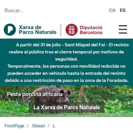
Saltar al contenido principal
CA
ES
A partir del 31 de julio - Sant Miquel del Fai - El recinto
reabre al público tras el cierre temporal por motivos de
seguridad.
Temporalmente, las personas con movilidad reducida no
pueden acceder en vehículo hasta la entrada del recinto
debido a una restricción de paso en la zona de la Foradada.
Peste porcina africana
La Xarxa de Parcs Naturals
FrontPage
Glosari
L