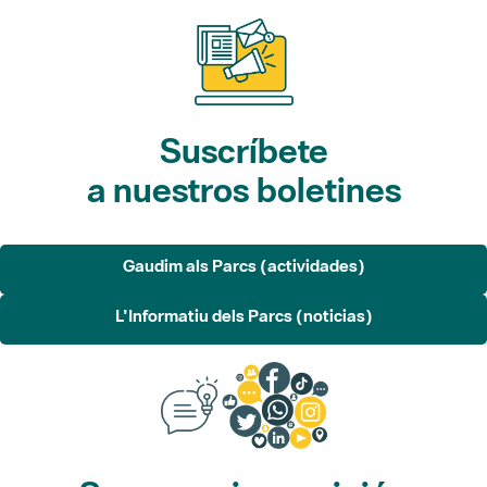
Suscríbete
a nuestros boletines
Gaudim als Parcs (actividades)
L'Informatiu dels Parcs (noticias)