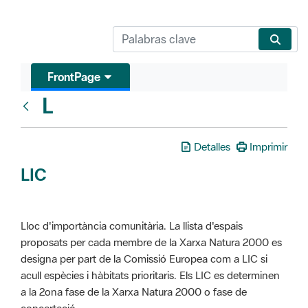
FrontPage
L
Glosari
Detalles
Imprimir
LIC
Lloc d'importància comunitària. La llista d'espais
proposats per cada membre de la Xarxa Natura 2000 es
designa per part de la Comissió Europea com a LIC si
acull espècies i hàbitats prioritaris. Els LIC es determinen
a la 2ona fase de la Xarxa Natura 2000 o fase de