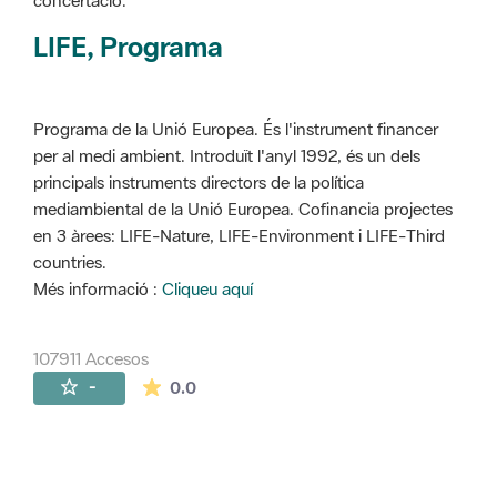
concertació.
LIFE, Programa
Programa de la Unió Europea. És l'instrument financer
per al medi ambient. Introduït l'anyl 1992, és un dels
principals instruments directors de la política
mediambiental de la Unió Europea. Cofinancia projectes
en 3 àrees: LIFE-Nature, LIFE-Environment i LIFE-Third
countries.
Més informació :
Cliqueu aquí
107911 Accesos
La valoración media es de 0 estrellas de 
-
0.0