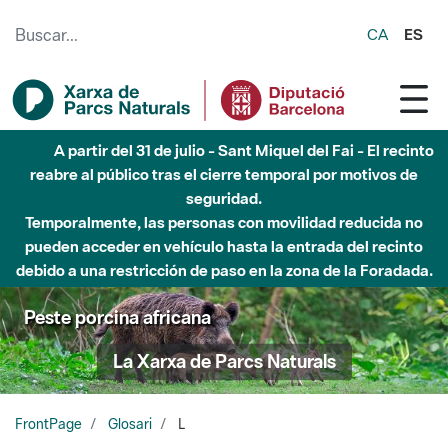
Saltar al contenido principal
CA
ES
A partir del 31 de julio - Sant Miquel del Fai - El recinto
reabre al público tras el cierre temporal por motivos de
seguridad.
Temporalmente, las personas con movilidad reducida no
pueden acceder en vehículo hasta la entrada del recinto
debido a una restricción de paso en la zona de la Foradada.
Peste porcina africana
La Xarxa de Parcs Naturals
FrontPage
Glosari
L