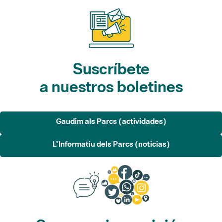
Suscríbete
a nuestros boletines
Gaudim als Parcs (actividades)
L'Informatiu dels Parcs (noticias)