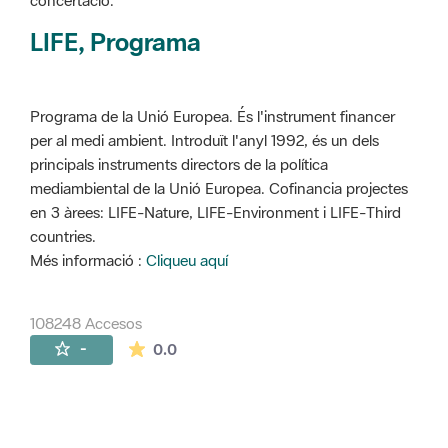
concertació.
LIFE, Programa
Programa de la Unió Europea. És l'instrument financer
per al medi ambient. Introduït l'anyl 1992, és un dels
principals instruments directors de la política
mediambiental de la Unió Europea. Cofinancia projectes
en 3 àrees: LIFE-Nature, LIFE-Environment i LIFE-Third
countries.
Més informació :
Cliqueu aquí
108248 Accesos
La valoración media es de 0 estrellas de 
-
0.0