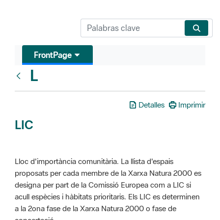
FrontPage
L
Glosari
Detalles
Imprimir
LIC
Lloc d'importància comunitària. La llista d'espais
proposats per cada membre de la Xarxa Natura 2000 es
designa per part de la Comissió Europea com a LIC si
acull espècies i hàbitats prioritaris. Els LIC es determinen
a la 2ona fase de la Xarxa Natura 2000 o fase de