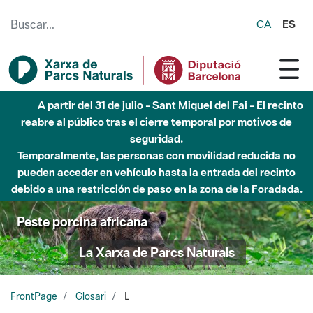
Saltar al contenido principal
CA
ES
A partir del 31 de julio - Sant Miquel del Fai - El recinto
reabre al público tras el cierre temporal por motivos de
seguridad.
Temporalmente, las personas con movilidad reducida no
pueden acceder en vehículo hasta la entrada del recinto
debido a una restricción de paso en la zona de la Foradada.
Peste porcina africana
La Xarxa de Parcs Naturals
FrontPage
Glosari
L