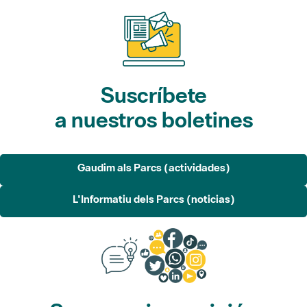
Suscríbete
a nuestros boletines
Gaudim als Parcs (actividades)
L'Informatiu dels Parcs (noticias)