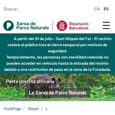
Saltar al contenido principal
CA
ES
A partir del 31 de julio - Sant Miquel del Fai - El recinto
reabre al público tras el cierre temporal por motivos de
seguridad.
Temporalmente, las personas con movilidad reducida no
pueden acceder en vehículo hasta la entrada del recinto
debido a una restricción de paso en la zona de la Foradada.
Peste porcina africana
La Xarxa de Parcs Naturals
FrontPage
Glosari
L