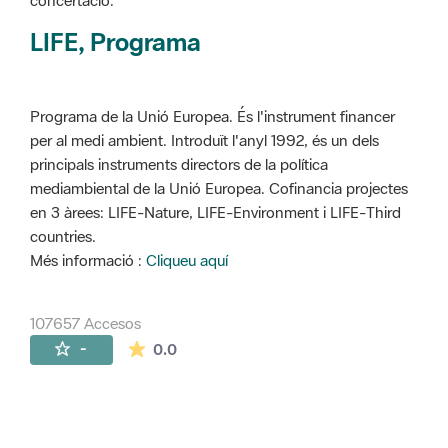
concertació.
LIFE, Programa
Programa de la Unió Europea. És l'instrument financer
per al medi ambient. Introduït l'anyl 1992, és un dels
principals instruments directors de la política
mediambiental de la Unió Europea. Cofinancia projectes
en 3 àrees: LIFE-Nature, LIFE-Environment i LIFE-Third
countries.
Més informació :
Cliqueu aquí
107657 Accesos
La valoración media es de 0 estrellas de 
-
0.0