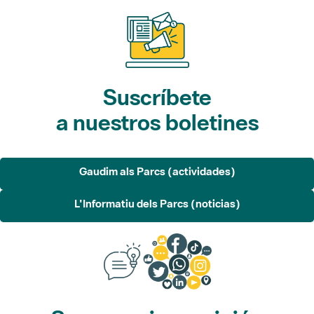
Suscríbete
a nuestros boletines
Gaudim als Parcs (actividades)
L'Informatiu dels Parcs (noticias)