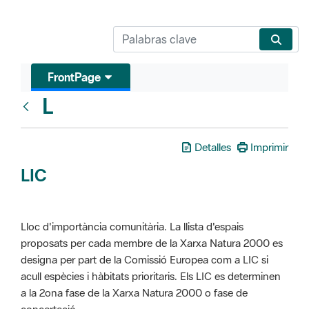
FrontPage
L
Glosari
Detalles
Imprimir
LIC
Lloc d'importància comunitària. La llista d'espais
proposats per cada membre de la Xarxa Natura 2000 es
designa per part de la Comissió Europea com a LIC si
acull espècies i hàbitats prioritaris. Els LIC es determinen
a la 2ona fase de la Xarxa Natura 2000 o fase de