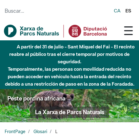
Saltar al contenido principal
CA
ES
A partir del 31 de julio - Sant Miquel del Fai - El recinto
reabre al público tras el cierre temporal por motivos de
seguridad.
Temporalmente, las personas con movilidad reducida no
pueden acceder en vehículo hasta la entrada del recinto
debido a una restricción de paso en la zona de la Foradada.
Peste porcina africana
La Xarxa de Parcs Naturals
FrontPage
Glosari
L