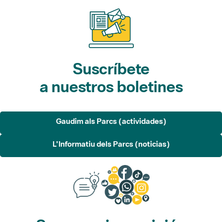
Suscríbete
a nuestros boletines
Gaudim als Parcs (actividades)
L'Informatiu dels Parcs (noticias)