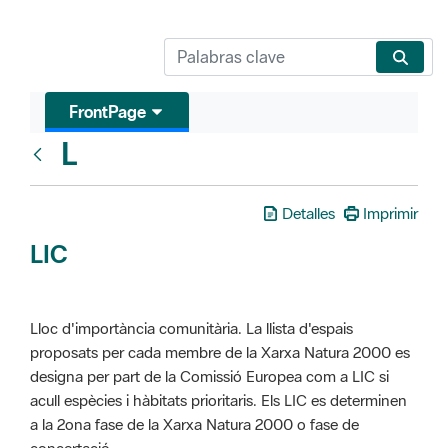
FrontPage
L
Glosari
Detalles
Imprimir
LIC
Lloc d'importància comunitària. La llista d'espais
proposats per cada membre de la Xarxa Natura 2000 es
designa per part de la Comissió Europea com a LIC si
acull espècies i hàbitats prioritaris. Els LIC es determinen
a la 2ona fase de la Xarxa Natura 2000 o fase de