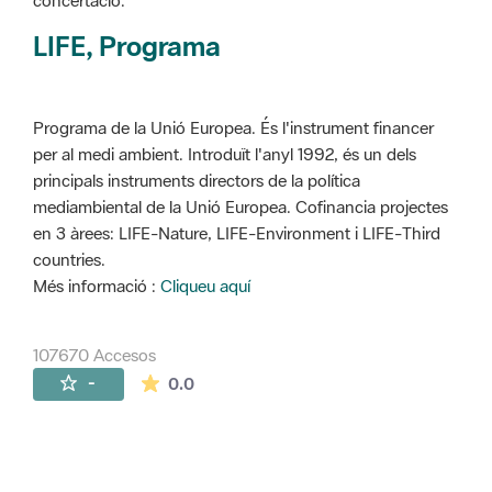
concertació.
LIFE, Programa
Programa de la Unió Europea. És l'instrument financer
per al medi ambient. Introduït l'anyl 1992, és un dels
principals instruments directors de la política
mediambiental de la Unió Europea. Cofinancia projectes
en 3 àrees: LIFE-Nature, LIFE-Environment i LIFE-Third
countries.
Més informació :
Cliqueu aquí
107670 Accesos
La valoración media es de 0 estrellas de 
-
0.0