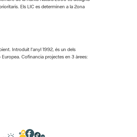
rioritaris. Els LIC es determinen a la 2ona
ent. Introduït l'anyl 1992, és un dels
ió Europea. Cofinancia projectes en 3 àrees: