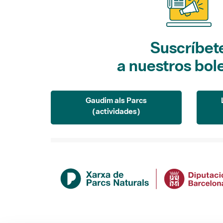
Suscríbet
a nuestros bol
Gaudim als Parcs
(actividades)